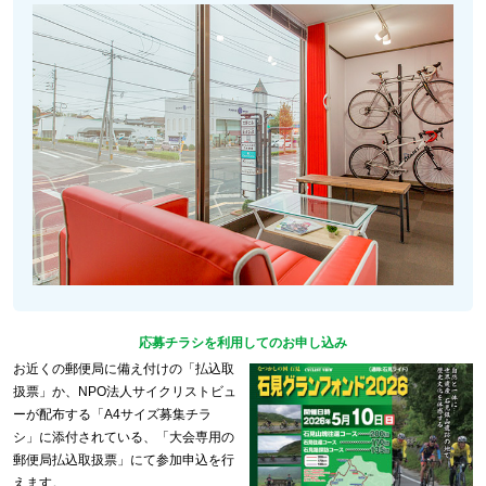
応募チラシを利用してのお申し込み
お近くの郵便局に備え付けの「払込取
扱票」か、NPO法人サイクリストビュ
ーが配布する「A4サイズ募集チラ
シ」に添付されている、「大会専用の
郵便局払込取扱票」にて参加申込を行
えます。