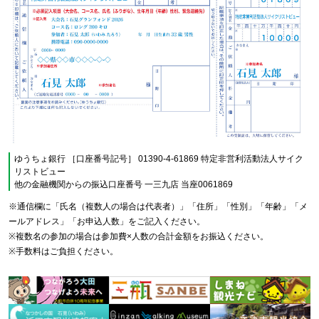
ゆうちょ銀行 ［口座番号記号］ 01390-4-61869 特定非営利活動法人サイク
リストビュー
他の金融機関からの振込口座番号 一三九店 当座0061869
※通信欄に「氏名（複数人の場合は代表者）」「住所」「性別」「年齢」「メ
ールアドレス」「お申込人数」をご記入ください。
※複数名の参加の場合は参加費×人数の合計金額をお振込ください。
※手数料はご負担ください。