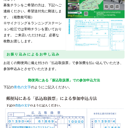
募集チラシをご希望の方は、下記へご
連絡ください。希望送付先に郵送しま
す。（複数枚可能）
※サイクリング＆ランニングステーシ
ョン松江では常時チラシを置いており
ます。 ご来店いただければ、必要な
枚数お渡しします。
お振り込みによるお申し込み
お近くの郵便局に備え付けの「払込取扱票」で参加費を払い込んでいただき、
参加申込みとさせていただきます。
郵便局にある「振込取扱票」での参加申込方法
下記の
青色の文字
のようにご記入ください。