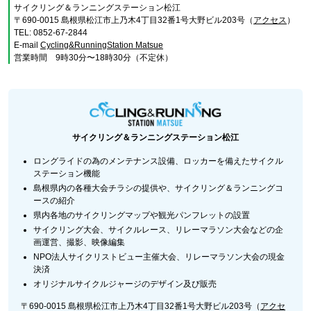
サイクリング＆ランニングステーション松江
〒690-0015 島根県松江市上乃木4丁目32番1号大野ビル203号（
アクセス
）
TEL: 0852-67-2844
E-mail
Cycling&RunningStation Matsue
営業時間 9時30分〜18時30分（不定休）
サイクリング＆ランニングステーション松江
ロングライドの為のメンテナンス設備、ロッカーを備えたサイクル
ステーション機能
島根県内の各種大会チラシの提供や、サイクリング＆ランニングコ
ースの紹介
県内各地のサイクリングマップや観光パンフレットの設置
サイクリング大会、サイクルレース、リレーマラソン大会などの企
画運営、撮影、映像編集
NPO法人サイクリストビュー主催大会、リレーマラソン大会の現金
決済
オリジナルサイクルジャージのデザイン及び販売
〒690-0015 島根県松江市上乃木4丁目32番1号大野ビル203号（
アクセ