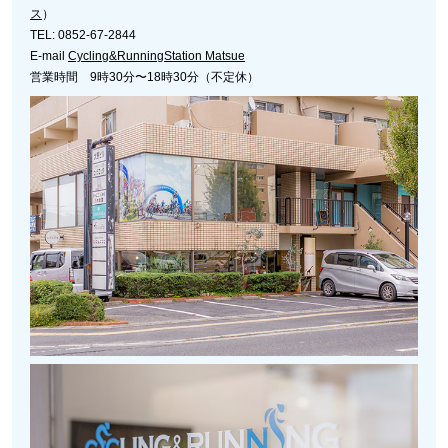
ス
）
TEL: 0852-67-2844
E-mail
Cycling&RunningStation Matsue
営業時間 9時30分〜18時30分（不定休）